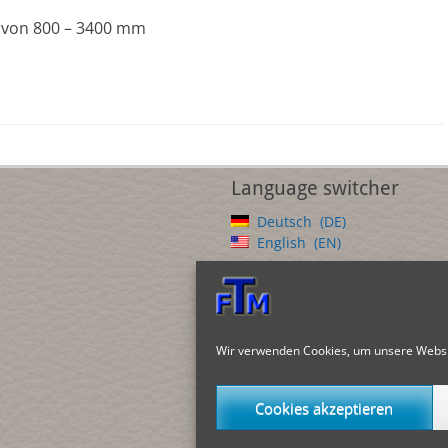
e von 800 – 3400 mm
Language switcher
Deutsch
DE
English
EN
Wir verwenden Cookies, um unsere Websit
Cookies akzeptieren