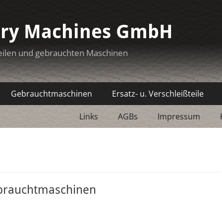
ery Machines GmbH
eilen und gebrauchten Maschinen
Gebrauchtmaschinen
Ersatz- u. Verschleißteile
Links
AGBs
Impressum
brauchtmaschinen