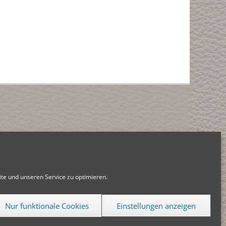
e und unseren Service zu optimieren.
Nur funktionale Cookies
Einstellungen anzeigen