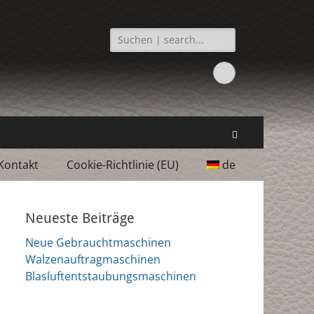
Suchen
nach:
Facebook
Suchen
Kontakt
Cookie-Richtlinie (EU)
de
Neueste Beiträge
Neue Gebrauchtmaschinen
Walzenauftragmaschinen
Blasluftentstaubungsmaschinen