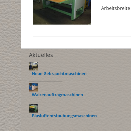
am
Arbeitsbreit
Aktuelles
Neue Gebrauchtmaschinen
___________________
Walzenauftragmaschinen
___________________
Blasluftentstaubungsmaschinen
___________________