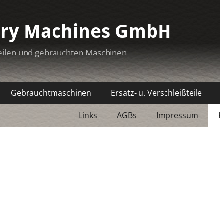
ery Machines GmbH
eilen und gebrauchten Maschinen
Gebrauchtmaschinen
Ersatz- u. Verschleißteile
Links
AGBs
Impressum