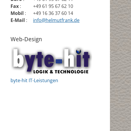
Fax
:
+49 61 95 67 62 10
Mobil
:
+49 16 36 37 60 14
E-Mail
:
info@helmutfrank.de
Web-Design
byte-hit IT-Leistungen